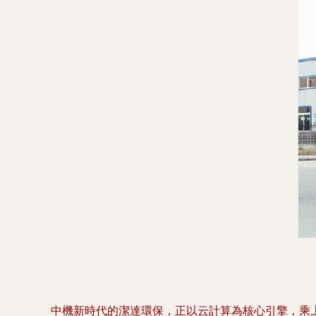
中機新時代的潔達環保，正以云計算為核心引擎，乘