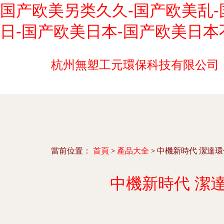
国产欧美另类久久-国产欧美乱-
日-国产欧美日本-国产欧美日本
杭州無塑工元環保科技有限公司
當前位置：
首頁
>
產品大全
>
中機新時代 潔達
中機新時代 潔