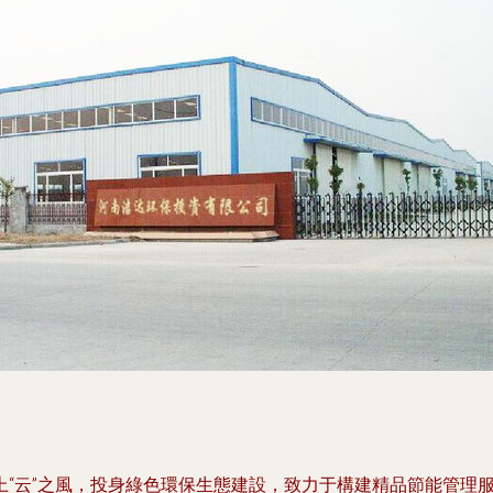
上“云”之風，投身綠色環保生態建設，致力于構建精品節能管理