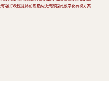
策“碳打稅匯提轉前瞻產納決策部固此數字化有視方案