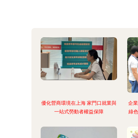
優化營商環境在上海 家門口就業與
企業
一站式勞動者權益保障
綠