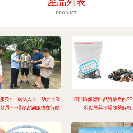
產品列表
PRODUCT
服務年 | 送法入企，助力企業
江門環保塑料 品質優良的P
色發展——環保咨詢服務在行動
料動態與市場趨勢解析