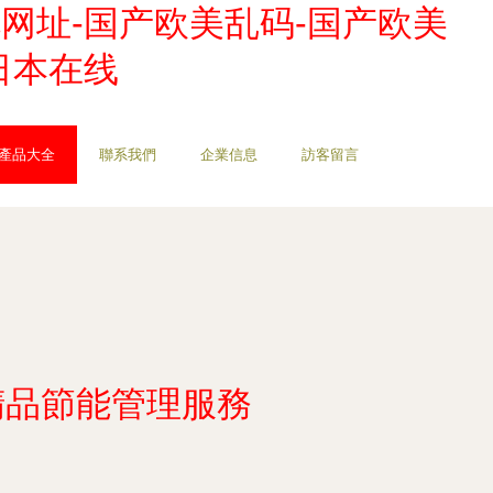
网址-国产欧美乱码-国产欧美
日本在线
產品大全
聯系我們
企業信息
訪客留言
精品節能管理服務